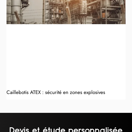
Caillebotis ATEX : sécurité en zones explosives
Devis et étude personnalisée