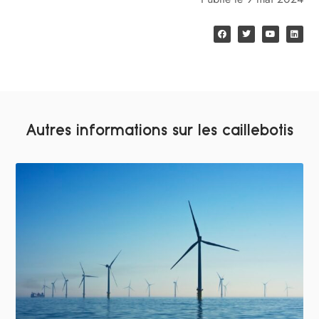
Autres informations sur les caillebotis