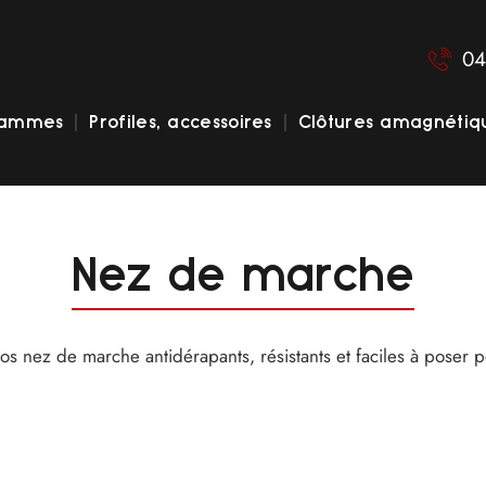
04
gammes
Profiles, accessoires
Clôtures amagnétiq
Nez de marche
nos nez de marche antidérapants, résistants et faciles à poser p