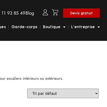
 11 93 85 49
Blog
Devis gratuit
ues
Garde-corps
Boutique
L’entreprise
our escaliers intérieurs ou extérieurs.