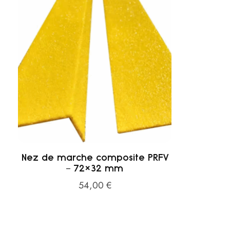
Nez de marche composite PRFV
– 72×32 mm
54,00
€