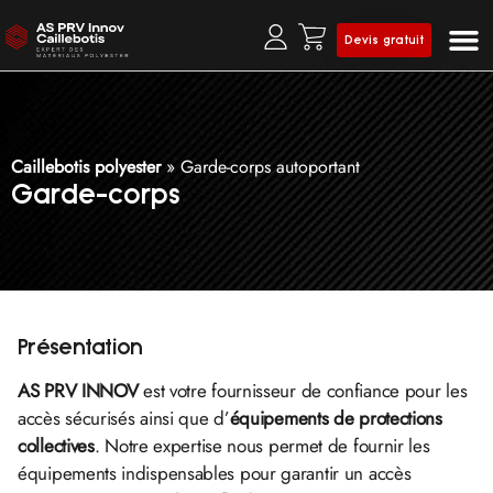
Devis gratuit
Prof
Clô
Caillebotis polyester
»
Garde-corps autoportant
Garde-corps
Présentation
AS PRV INNOV
est votre fournisseur de confiance pour les
accès sécurisés ainsi que d’
équipements de protections
collectives
. Notre expertise nous permet de fournir les
équipements indispensables pour garantir un accès