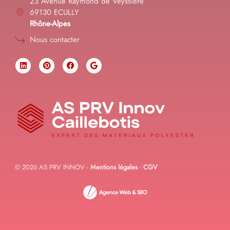
23 Avenue Raymond de Veyssière
69130 ECULLY
Rhône-Alpes
Nous contacter
© 2026 AS PRV INNOV -
Mentions légales
-
CGV