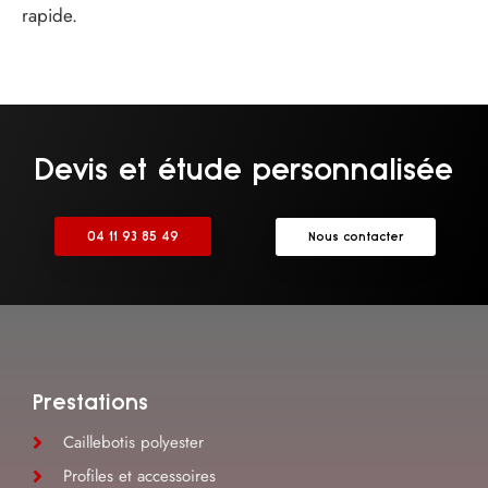
rapide.
Devis et étude personnalisée
04 11 93 85 49
Nous contacter
Prestations
Caillebotis polyester
Profiles et accessoires