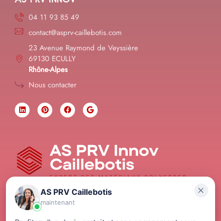
04 11 93 85 49
contact@asprv-caillebotis.com
23 Avenue Raymond de Veyssière
69130 ECULLY
Rhône-Alpes
Nous contacter
AS PRV Caillebotis
maintenant
© 2026 AS PRV INNOV -
Mentions légales
-
CGV