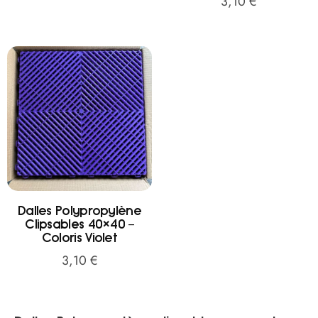
3,10
€
Dalles Polypropylène
Clipsables 40×40 –
Coloris Violet
3,10
€