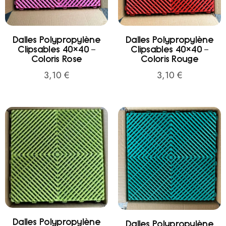
Dalles Polypropylène
Dalles Polypropylène
Clipsables 40×40 –
Clipsables 40×40 –
Coloris Rose
Coloris Rouge
3,10
€
3,10
€
Dalles Polypropylène
Dalles Polypropylène