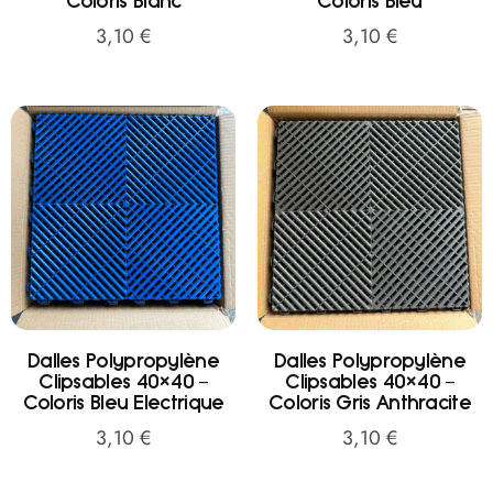
Coloris Blanc
Coloris Bleu
3,10
€
3,10
€
Dalles Polypropylène
Dalles Polypropylène
Clipsables 40×40 –
Clipsables 40×40 –
Coloris Bleu Electrique
Coloris Gris Anthracite
3,10
€
3,10
€