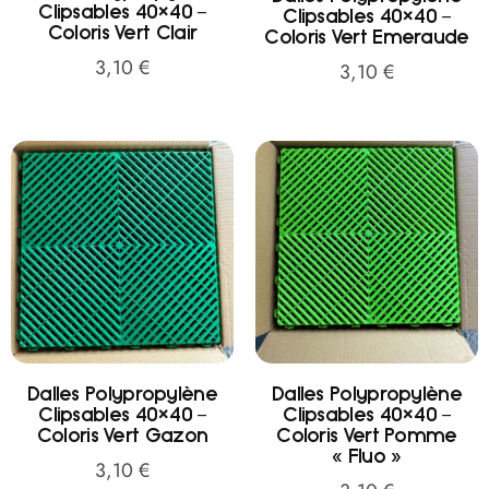
Clipsables 40×40 –
Clipsables 40×40 –
Coloris Vert Clair
Coloris Vert Emeraude
3,10
€
3,10
€
Dalles Polypropylène
Dalles Polypropylène
Clipsables 40×40 –
Clipsables 40×40 –
Coloris Vert Gazon
Coloris Vert Pomme
« Fluo »
3,10
€