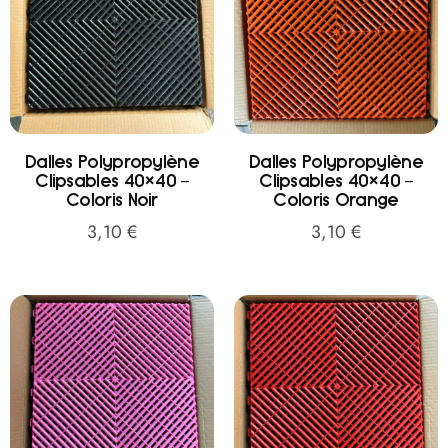
Dalles Polypropylène
Dalles Polypropylène
Clipsables 40×40 –
Clipsables 40×40 –
Coloris Noir
Coloris Orange
3,10
€
3,10
€