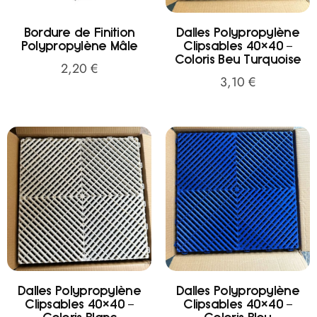
Bordure de Finition
Dalles Polypropylène
Polypropylène Mâle
Clipsables 40×40 –
Coloris Beu Turquoise
2,20
€
3,10
€
Dalles Polypropylène
Dalles Polypropylène
Clipsables 40×40 –
Clipsables 40×40 –