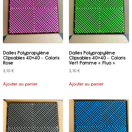
Dalles Polypropylène
Dalles Polypropylène
Clipsables 40×40 – Coloris
Clipsables 40×40 – Coloris
Rose
Vert Pomme « Fluo »
3,10
€
3,10
€
Ajouter au panier
Ajouter au panier