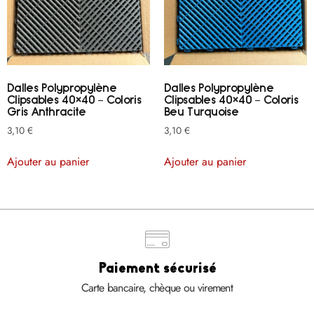
Dalles Polypropylène
Dalles Polypropylène
Clipsables 40×40 – Coloris
Clipsables 40×40 – Coloris
Gris Anthracite
Beu Turquoise
3,10
€
3,10
€
Ajouter au panier
Ajouter au panier
Paiement sécurisé
Carte bancaire, chèque ou virement