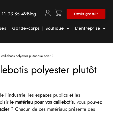
 11 93 85 49
Blog
Devis gratuit
ues
Garde-corps
Boutique
L’entreprise
 caillebotis polyester plutôt que acier ?
lebotis polyester plutôt
e l’industrie, les espaces publics et les
hoisir
le matériau pour vos caillebotis
, vous pouvez
acier
? Chacun de ces matériaux présente des