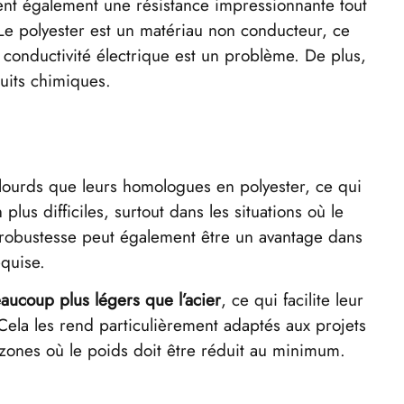
frent également une résistance impressionnante tout
e. Le polyester est un matériau non conducteur, ce
 conductivité électrique est un problème. De plus,
duits chimiques.
 lourds que leurs homologues en polyester, ce qui
plus difficiles, surtout dans les situations où le
e robustesse peut également être un avantage dans
equise.
eaucoup plus légers que l’acier
, ce qui facilite leur
. Cela les rend particulièrement adaptés aux projets
 zones où le poids doit être réduit au minimum.