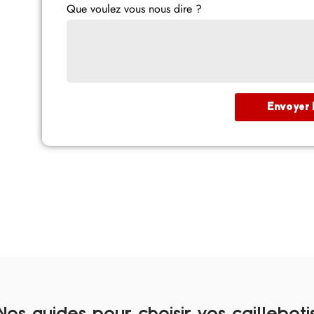
Que voulez vous nous dire ?
Envoyer
Nos guides pour choisir vos cailleboti