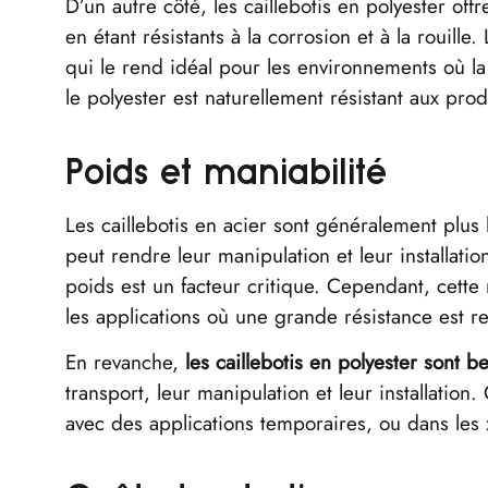
D’un autre côté, les caillebotis en polyester of
en étant résistants à la corrosion et à la rouill
qui le rend idéal pour les environnements où la
le polyester est naturellement résistant aux pro
Poids et maniabilité
Les caillebotis en acier sont généralement plus
peut rendre leur manipulation et leur installation 
poids est un facteur critique. Cependant, cett
les applications où une grande résistance est r
En revanche,
les caillebotis en polyester sont b
transport, leur manipulation et leur installation
avec des applications temporaires, ou dans les