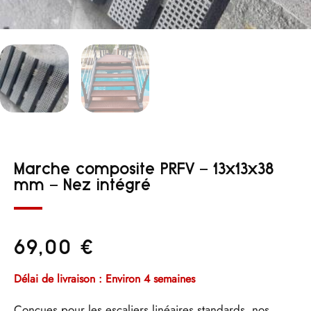
Marche composite PRFV – 13x13x38
mm – Nez intégré
69,00
€
Délai de livraison : Environ 4 semaines
Conçues pour les escaliers linéaires standards, nos