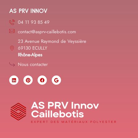
AS PRV INNOV
04 11 93 85 49
contact@asprv-caillebotis.com
23 Avenue Raymond de Veyssière
69130 ECULLY
Rhône-Alpes
Nous contacter