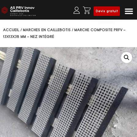
Devis gratuit
Prof
Clô
ACCUEIL
/
MARCHES EN CAILLEBOTIS
/ MARCHE COMPOSITE PRFV –
13X13X38 MM – NEZ INTÉGRÉ