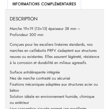
INFORMATIONS COMPLÉMENTAIRES
DESCRIPTION
Marche 19×19 (13×13) épaisseur 38 mm –
Profondeur 300 mm
Conçues pour les escaliers linéaires standards, nos
marches en caillebotis PRFV s’adaptent aux structures
neuves ou existantes. Elles assurent légèreté, résistance
à la corrosion et durabilité en milieux agressifs.
Surface antidérapante intégrée
Nez de marche contrasté ou sécurisé
Fixations mécaniques adaptées aux structures acier ou
béton
Solution idéale en environnement humide, chimique
ou extérieur
Leur conception ajourée permet une excellente