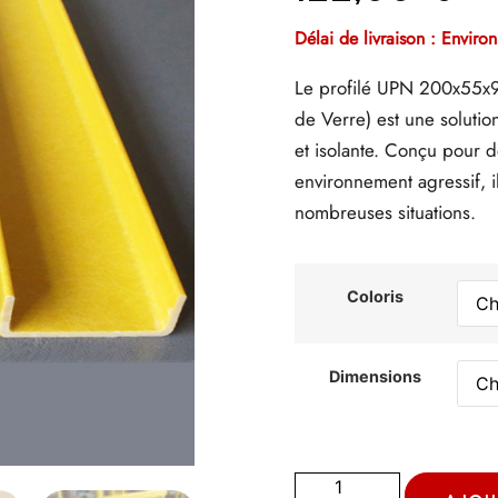
Délai de livraison : Enviro
Le profilé UPN 200x55x9
de Verre) est une solution
et isolante. Conçu pour d
environnement agressif, 
nombreuses situations.
Coloris
Dimensions