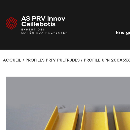
Nos 
ACCUEIL
/
PROFILÉS PRFV PULTRUDÉS
/ PROFILÉ UPN 200X55