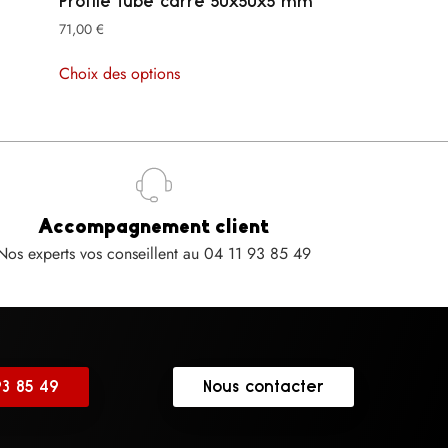
Profilé tube carré 50x50x5 mm
71,00
€
Choix des options
Accompagnement client
Nos experts vos conseillent au 04 11 93 85 49
93 85 49
Nous contacter