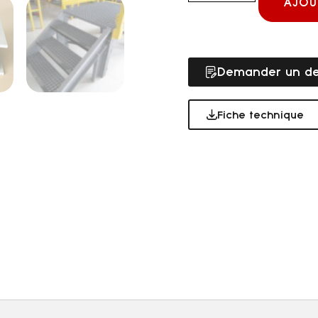
AJOU
Demander un de
Fiche technique