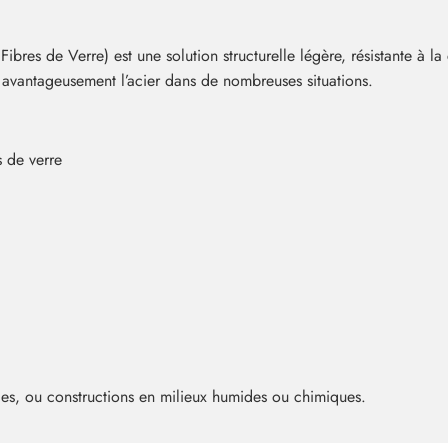
s de Verre) est une solution structurelle légère, résistante à la 
e avantageusement l’acier dans de nombreuses situations.
 de verre
bles, ou constructions en milieux humides ou chimiques.