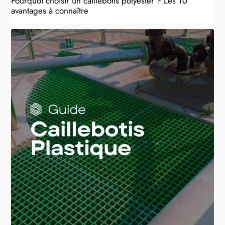
Pourquoi choisir un caillebotis polyester ? Les 10
avantages à connaître